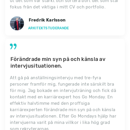
ut det som var starkt och sortera bort det som stal
fokus från det viktiga i mitt CV och portfolio.
Fredrik Karlsson
ARKITEKTSTUDERANDE
Förändrade min syn på och känsla av
intervjusituationen.
Att gå på anställningsintervju med tre-fyra
personer framför mig, fungerade inte särskilt bra
för mig. Jag bokade en intervjuträning och fick då
kontakt med en karriärexpert hos Go Monday. En
effektiv halvtimme med den proffsiga
karriärexperten förändrade min syn på och känsla
av intervjusituationen. Efter Go Mondays hjälp har
intervjuerna varit på mina villkor i lika hög grad
som rekryterarnas.