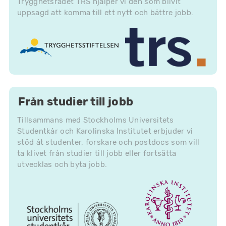
Trygghetsrådet TRS hjälper vi den som blivit
uppsagd att komma till ett nytt och bättre jobb.
Från studier till jobb
Tillsammans med Stockholms Universitets
Studentkår och Karolinska Institutet erbjuder vi
stöd åt studenter, forskare och postdocs som vill
ta klivet från studier till jobb eller fortsätta
utvecklas och byta jobb.