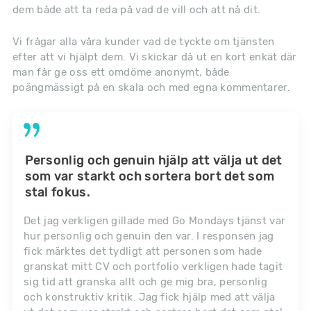
dem både att ta reda på vad de vill och att nå dit.
Vi frågar alla våra kunder vad de tyckte om tjänsten
efter att vi hjälpt dem. Vi skickar då ut en kort enkät där
man får ge oss ett omdöme anonymt, både
poängmässigt på en skala och med egna kommentarer.
Personlig och genuin hjälp att välja ut det
som var starkt och sortera bort det som
stal fokus.
Det jag verkligen gillade med Go Mondays tjänst var
hur personlig och genuin den var. I responsen jag
fick märktes det tydligt att personen som hade
granskat mitt CV och portfolio verkligen hade tagit
sig tid att granska allt och ge mig bra, personlig
och konstruktiv kritik. Jag fick hjälp med att välja