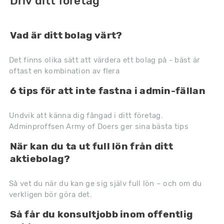
Driv ditt företag
Vad är ditt bolag värt?
Det finns olika sätt att värdera ett bolag på - bäst är
oftast en kombination av flera
6 tips för att inte fastna i admin-fällan
Undvik att känna dig fångad i ditt företag.
Adminproffsen Army of Doers ger sina bästa tips
När kan du ta ut full lön från ditt
aktiebolag?
Så vet du när du kan ge sig själv full lön – och om du
verkligen bör göra det.
Så får du konsultjobb inom offentlig