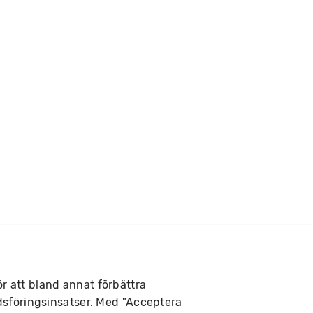
ör att bland annat förbättra
sföringsinsatser. Med "Acceptera