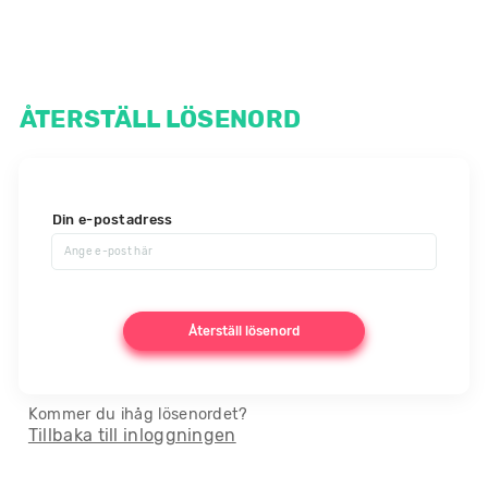
ÅTERSTÄLL LÖSENORD
Din e-postadress
Återställ lösenord
Kommer du ihåg lösenordet?
Tillbaka till inloggningen