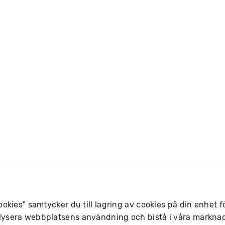
okies" samtycker du till lagring av cookies på din enhet f
ysera webbplatsens användning och bistå i våra marknad